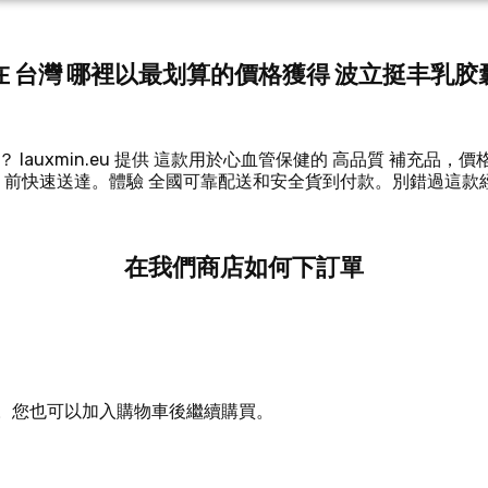
在 台灣 哪裡以最划算的價格獲得 波立挺丰乳胶
uxmin.eu 提供 這款用於心血管保健的 高品質 補充品，價格 
前快速送達。體驗 全國可靠配送和安全貨到付款。別錯過這款經 
在我們商店如何下訂單
方。您也可以加入購物車後繼續購買。