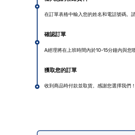
在訂單表格中輸入您的姓名和電話號碼。
確認訂單
A經理將在上班時間內於10-15分鐘內與
獲取您的訂單
收到商品時付款並取貨。感謝您選擇我們