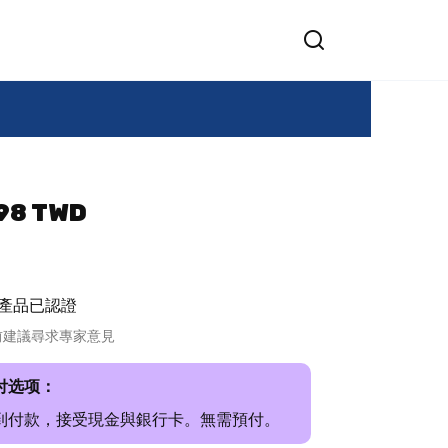
8 TWD
產品已認證
前建議尋求專家意見
付选项：
到付款，接受現金與銀行卡。無需預付。