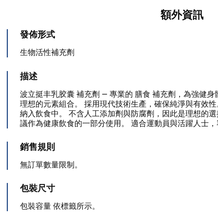
額外資訊
發佈形式
生物活性補充劑
描述
波立挺丰乳胶囊 補充劑 — 專業的 膳食 補充劑，為強健
理想的元素組合。 採用現代技術生產，確保純淨與有效性
納入飲食中。 不含人工添加劑與防腐劑，因此是理想的選
議作為健康飲食的一部分使用。 適合運動員與活躍人士
銷售規則
無訂單數量限制。
包裝尺寸
包裝容量 依標籤所示。