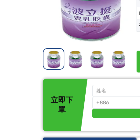
立即下
單