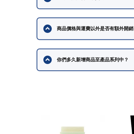
商品價格與運費以外是否有額外開銷
你們多久新增商品至產品系列中？