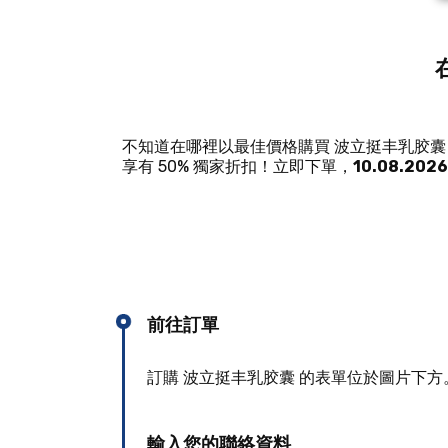
不知道在哪裡以最佳價格購買 波立挺丰乳胶囊？ la
享有 50% 獨家折扣！立即下單，
10.08.2026
前往訂單
訂購 波立挺丰乳胶囊 的表單位於圖片下
輸入您的聯絡資料