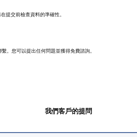
請在提交前檢查資料的準確性。
您聯繫。您可以提出任何問題並獲得免費諮詢。
！
我們客戶的提問