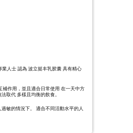
的專業人士
認為 波立挺丰乳胶囊 具有精心
有互補作用，並且適合日常使用 在一天中方
無法取代 多樣且均衡的飲食。
人過敏的情況下。 適合不同活動水平的人