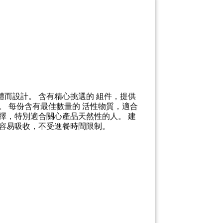
身體而設計。 含有精心挑選的 組件，提供
。 每份含有最佳數量的 活性物質，適合
擇，特別適合關心產品天然性的人。 建
，容易吸收，不受進餐時間限制。