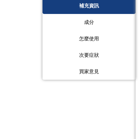
補充資訊
成分
怎麼使用
次要症狀
買家意見