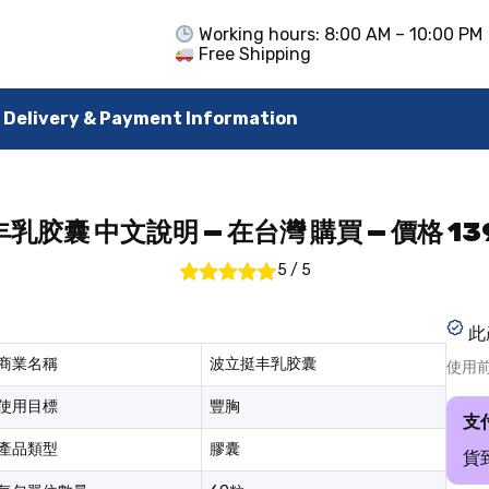
Working hours: 8:00 AM – 10:00 PM
Free Shipping
Delivery & Payment Information
乳胶囊 中文說明 — 在台灣 購買 — 價格 139
5
/
5
此
商業名稱
波立挺丰乳胶囊
使用
使用目標
豐胸
支
產品類型
膠囊
貨