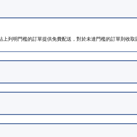
eu 網站上列明門檻的訂單提供免費配送，對於未達門檻的訂單則收