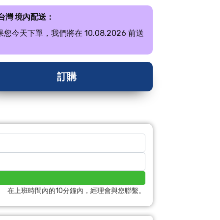
 台灣 境內配送：
果您今天下單，我們將在 10.08.2026 前送
。
訂購
在上班時間內的10分鐘內，經理會與您聯繫。