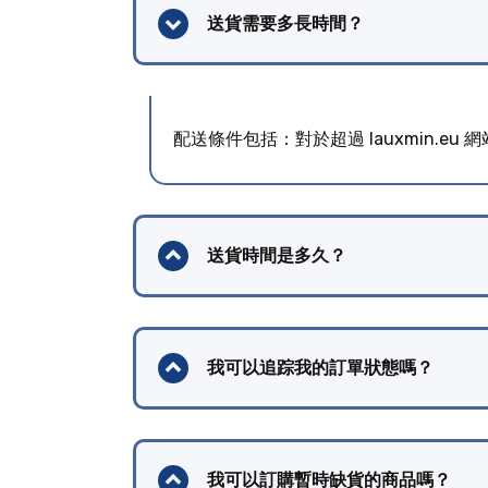
送貨需要多長時間？
配送條件包括：對於超過 lauxmin.
送貨時間是多久？
我可以追踪我的訂單狀態嗎？
我可以訂購暫時缺貨的商品嗎？