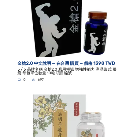
金槍2.0 中文說明 — 在台灣 購買 — 價格 1398 TWD
5 / 5 品牌名稱 金槍2.0 應用領域 增強性能力 產品形式 膠
囊 每包單位數量 10粒 項目編號
0
697