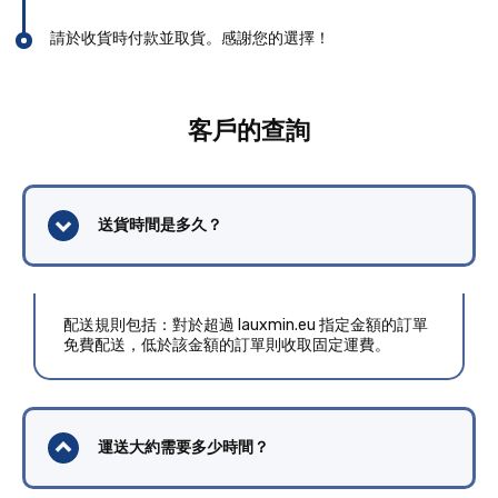
請於收貨時付款並取貨。感謝您的選擇！
客戶的查詢
送貨時間是多久？
配送規則包括：對於超過 lauxmin.eu 指定金額的訂單
免費配送，低於該金額的訂單則收取固定運費。
運送大約需要多少時間？