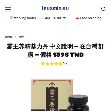
Skip
to
lauxmin.eu
content
Working hours: 8:00 AM – 10:00 PM
Free Shipping
HOME
»
台灣
霸王养精蓄力丹 中文說明 — 在台灣 訂
購 — 價格 1398 TWD
5
/
5