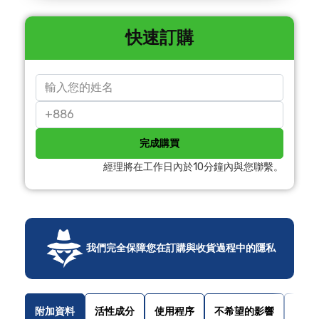
快速訂購
完成購買
經理將在工作日內於10分鐘內與您聯繫。
我們完全保障您在訂購與收貨過程中的隱私
附加資料
活性成分
使用程序
不希望的影響
產品