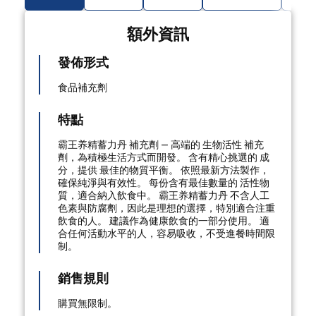
額外資訊
發佈形式
食品補充劑
特點
霸王养精蓄力丹 補充劑 — 高端的 生物活性 補充
劑，為積極生活方式而開發。 含有精心挑選的 成
分，提供 最佳的物質平衡。 依照最新方法製作，
確保純淨與有效性。 每份含有最佳數量的 活性物
質，適合納入飲食中。 霸王养精蓄力丹 不含人工
色素與防腐劑，因此是理想的選擇，特別適合注重
飲食的人。 建議作為健康飲食的一部分使用。 適
合任何活動水平的人，容易吸收，不受進餐時間限
制。
銷售規則
購買無限制。