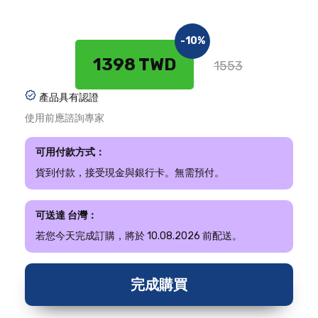
-10%
1398 TWD
1553
產品具有認證
使用前應諮詢專家
可用付款方式：
貨到付款，接受現金與銀行卡。無需預付。
可送達 台灣：
若您今天完成訂購，將於 10.08.2026 前配送。
完成購買