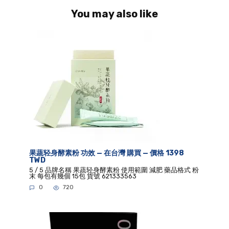
You may also like
果蔬轻身酵素粉 功效 — 在台灣 購買 — 價格 1398
TWD
5 / 5 品牌名稱 果蔬轻身酵素粉 使用範圍 減肥 藥品格式 粉
末 每包有幾個 15包 貨號 621333563
0
720