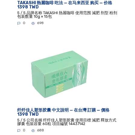
TAKASHI 熱麗咖啡 吃法 — 在马来西亚 购买 — 价格
1398 TWD
5 / 5 品牌名称 TAKASHI 熱麗咖啡 使用范围 減肥 剂型 粉剂
包装数量 10g × 15包
0
698
纤纤佳人塑形胶囊 中文說明 — 在台灣 訂購 — 價格
1398 TWD
5 / 5 公司名稱 纤纤佳人塑形胶囊 使用目標 減肥 釋放方式
膠囊 包裝容量 60粒 項目編號 14437142
0
688