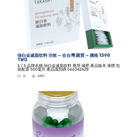
绿白金减脂饮料 功效 — 在台灣 購買 — 價格 1398
TWD
5 / 5 品牌名稱 绿白金减脂饮料 應用 減肥 產品版本 液體 包
裝配置 500毫升 產品識別碼 566342628
0
680