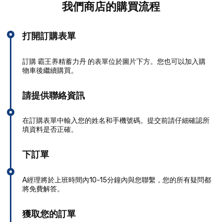
我們商店的購買流程
打開訂購表單
訂購 霸王养精蓄力丹 的表單位於圖片下方。您也可以加入購
物車後繼續購買。
請提供聯絡資訊
在訂購表單中輸入您的姓名和手機號碼。提交前請仔細確認所
填資料是否正確。
下訂單
A經理將於上班時間內10-15分鐘內與您聯繫，您的所有疑問都
將免費解答。
獲取您的訂單