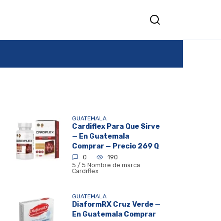
GUATEMALA
Cardiflex Para Que Sirve
— En Guatemala
Comprar — Precio 269 Q
0
190
5 / 5 Nombre de marca
Cardiflex
GUATEMALA
DiaformRX Cruz Verde —
En Guatemala Comprar