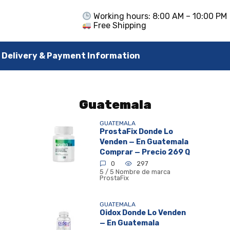
Working hours: 8:00 AM – 10:00 PM
Free Shipping
Delivery & Payment Information
Guatemala
GUATEMALA
ProstaFix Donde Lo
Venden — En Guatemala
Comprar — Precio 269 Q
0
297
5 / 5 Nombre de marca
ProstaFix
GUATEMALA
Oidox Donde Lo Venden
— En Guatemala