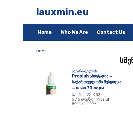
Skip
to
lauxmin.eu
content
Home
Who We Are
Contact Us
HOME
სმე
ᲡᲐᲥᲐᲠᲗᲕᲔᲚᲝᲡ
Prosluh ანოტაცია —
საქართველოში შესყიდვა
— ფასი 70 лари
0
932
5 / 5 ბრენდი Prosluh
გამოყენების