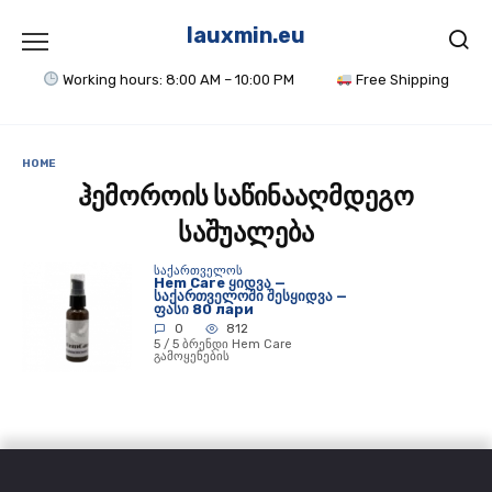
Skip
to
lauxmin.eu
content
Working hours: 8:00 AM – 10:00 PM
Free Shipping
HOME
ჰემოროის საწინააღმდეგო
საშუალება
ᲡᲐᲥᲐᲠᲗᲕᲔᲚᲝᲡ
Hem Care ყიდვა —
საქართველოში შესყიდვა —
ფასი 80 лари
0
812
5 / 5 ბრენდი Hem Care
გამოყენების