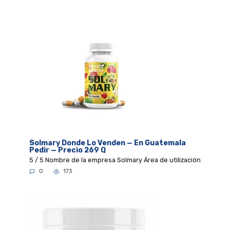
Solmary Donde Lo Venden — En Guatemala
Pedir — Precio 269 Q
5 / 5 Nombre de la empresa Solmary Área de utilización
0
173