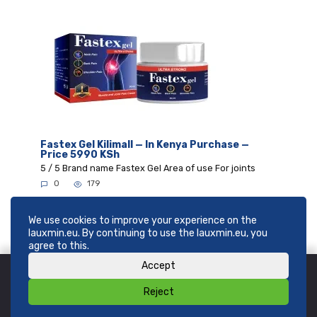
Fastex Gel Kilimall — In Kenya Purchase —
Price 5990 KSh
5 / 5 Brand name Fastex Gel Area of use For joints
0
179
We use cookies to improve your experience on the
lauxmin.eu. By continuing to use the lauxmin.eu, you
agree to this.
Accept
Reject
© 2026
SHOP lauxmin.eu