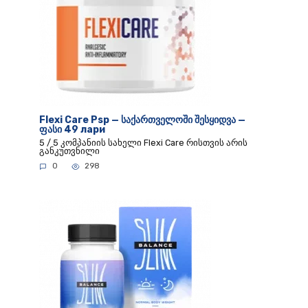
Flexi Care Psp — საქართველოში შესყიდვა —
ფასი 49 лари
5 / 5 კომპანიის სახელი Flexi Care რისთვის არის
განკუთვნილი
0
298