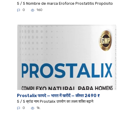
5 / 5 Nombre de marca Eroforce Prostatitis Propósito
0
160
Prostalix फायदे — भारत में खरीदें — कीमत 2490 ₹
5 / 5 ब्रांड नाम Prostalix उपयोग का लक्ष्य शक्ति बढ़ाने
0
1k.