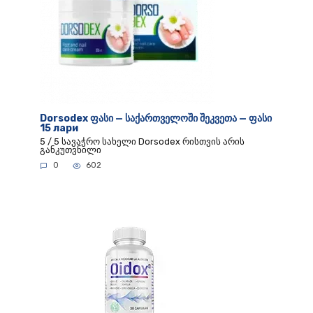
Dorsodex ფასი — საქართველოში შეკვეთა — ფასი
15 лари
5 / 5 სავაჭრო სახელი Dorsodex რისთვის არის
განკუთვნილი
0
602