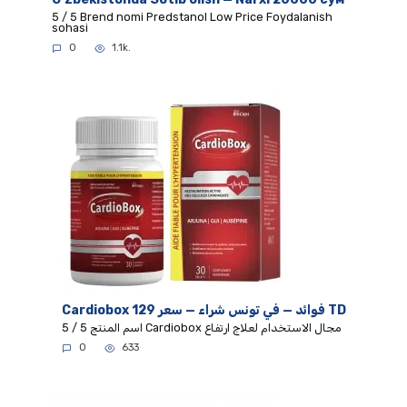
5 / 5 Brend nomi Predstanol Low Price Foydalanish
sohasi
0
1.1k.
Cardiobox فوائد — في تونس شراء — سعر 129 TD
5 / 5 اسم المنتج Cardiobox مجال الاستخدام لعلاج ارتفاع
0
633