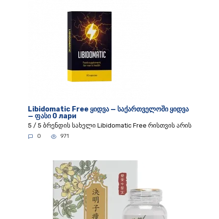
Libidomatic Free ყიდვა — საქართველოში ყიდვა
— ფასი 0 лари
5 / 5 ბრენდის სახელი Libidomatic Free რისთვის არის
0
971