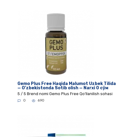
Gemo Plus Free Haqida Malumot Uzbek Tilida
— O’zbekistonda Sotib olish — Narxi 0 сўм
5 / 5 Brend nomi Gemo Plus Free Qo‘llanilish sohasi
0
690