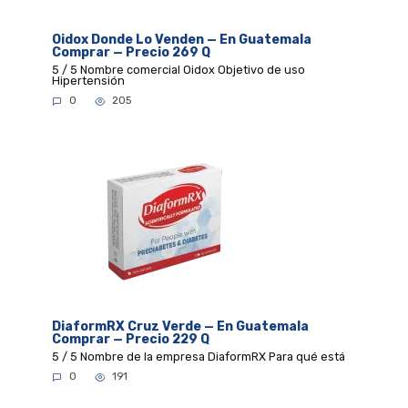
Oidox Donde Lo Venden — En Guatemala
Comprar — Precio 269 Q
5 / 5 Nombre comercial Oidox Objetivo de uso
Hipertensión
0
205
DiaformRX Cruz Verde — En Guatemala
Comprar — Precio 229 Q
5 / 5 Nombre de la empresa DiaformRX Para qué está
0
191