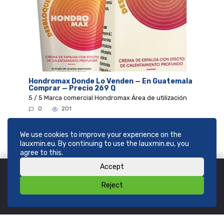
Hondromax Donde Lo Venden — En Guatemala
Comprar — Precio 269 Q
5 / 5 Marca comercial Hondromax Área de utilización
0
201
We use cookies to improve your experience on the
lauxmin.eu. By continuing to use the lauxmin.eu, you
agree to this.
Accept
Reject
© 2026
SHOP lauxmin.eu