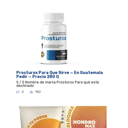
Prosturox Para Que Sirve — En Guatemala
Pedir — Precio 280 Q
5 / 5 Nombre de marca Prosturox Para qué está
destinado
0
182