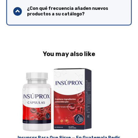
¿Con qué frecuencia añaden nuevos
productos a su catálogo?
You may also like
Insuprox Para Que Sirve — En Guatemala Pedir