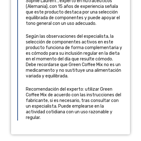
Sophie Laurent
,
experto en nutracéuticos
(
Alemania
), con 15 años de experiencia
señala
que este producto destaca por una selección
equilibrada de componentes y puede apoyar el
tono general con un uso adecuado.
Según las observaciones del especialista, la
selección de componentes activos en este
producto funciona de forma complementaria y
es cómodo para su inclusión regular en la dieta
en el momento del día que resulte cómodo.
Debe recordarse que Green Coffee Mix no es un
medicamento y no sustituye una alimentación
variada y equilibrada.
Recomendación del experto: utilizar Green
Coffee Mix de acuerdo con las instrucciones del
fabricante, si es necesario, tras consultar con
un especialista. Puede emplearse en la
actividad cotidiana con un uso razonable y
regular.