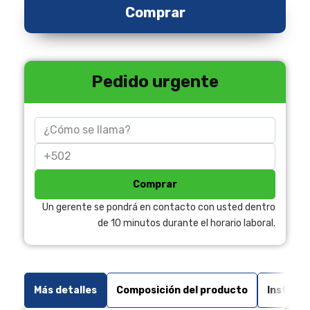
Comprar
Pedido urgente
Comprar
Un gerente se pondrá en contacto con usted dentro
de 10 minutos durante el horario laboral.
Más detalles
Composición del producto
Instrucc